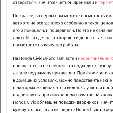
отверстиям. Лечится чисткой дренажей и
гермет
По краске, во первых вы можете посмотреть в 
авто это не всегда плохо особенно в такой ценово
его и покоцали, и поцарапали. Но это не означает
для себя, и сделал это хорошо и дорого. Так, 
посмотрите на качество работы.
На Honda Civic много запчастей
неоригинального
попадаются, и не очень часто подходят к кузову
детали под замену при аварии. При стоимости к
в домашних условиях, можно представить какие 
некоторых машинах что я видел. Случается пр
поднимаются при синхронном нажатии на кнопки
Honda Civic облезшие поводки дворников. Лечит
кузову это все, если вы видите Honda Civic по 