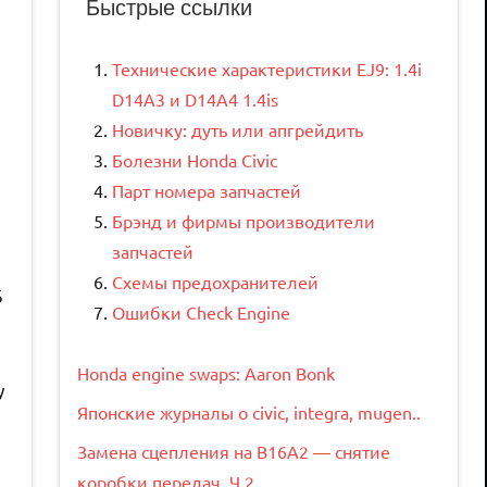
Быстрые ссылки
Технические характеристики EJ9: 1.4i
D14A3 и D14A4 1.4is
Новичку: дуть или апгрейдить
Болезни Honda Civic
Парт номера запчастей
Брэнд и фирмы производители
запчастей
Схемы предохранителей
6
Ошибки Check Engine
Honda engine swaps: Aaron Bonk
у
Японские журналы о civic, integra, mugen..
Замена сцепления на B16A2 — снятие
коробки передач. Ч.2