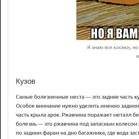
Я знаю все косяки, н
Кузов
Самые болезненные места — это задняя часть куз
Особое внимание нужно уделить именно задним 
часть крыла арок. Ржавчина поражает металл б
болезнь — это ржавчина под запасным колесом 
по задним фарам на дно багажника, где вода за