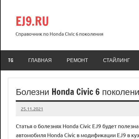
Перейти
к
EJ9.RU
содержимому
Справочник по Honda Civic 6 поколения
TG
ГЛАВНАЯ
РЕМОНТ
СТАЙЛИНГ
Болезни Honda Civic 6 поколен
25.11.2021
Crew
2
комментария
Статья о болезнях Honda Civic EJ9 будет полезн
автомобиля Honda Civic в модификации EJ9 в куз