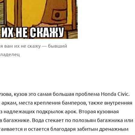
о я вам их не скажу — бывший
владелец
ова, кузов это самая большая проблема Honda Civic.
аркам, места крепления бамперов, также внутренняя
ез надлежащих подкрылок арок. Вторая кузовная
в багажнике. Вода стекает по полозьям багажника или
стаивается и остается благодаря забитым дренажным