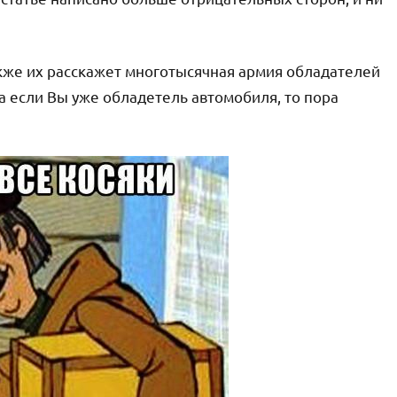
акже их расскажет многотысячная армия обладателей
 а если Вы уже обладетель автомобиля, то пора