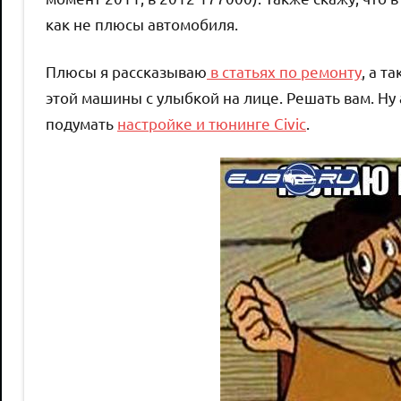
как не плюсы автомобиля.
Плюсы я рассказываю
в статьях по ремонту
, а т
этой машины с улыбкой на лице. Решать вам. Ну
подумать
настройке и тюнинге Civic
.