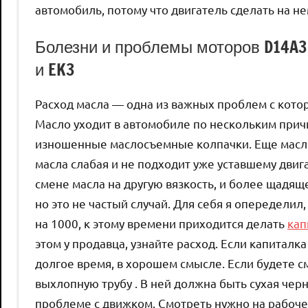
автомобиль, потому что двигатель сделать на н
Болезни и проблемы моторов D14A3, D
и EK3
Расход масла — одна из важных проблем с кото
Масло уходит в автомобиле по нескольким прич
изношенные маслосъемные колпачки. Еще масло 
масла слабая и не подходит уже уставшему двиг
смене масла на другую вязкость, и более щадящ
но это не частый случай. Для себя я опеределил,
на 1000, к этому времени приходится делать
кап
этом у продавца, узнайте расход. Если капиталк
долгое время, в хорошем смысле. Если будете см
выхлопную трубу . В ней должна быть сухая черн
проблеме с движком. Смотреть нужно на рабоче