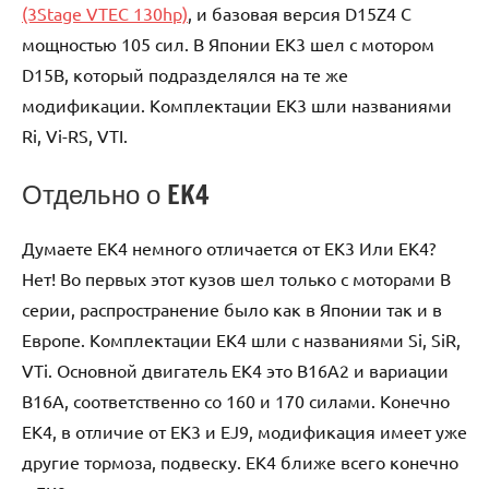
(3Stage VTEC 130hp)
, и базовая версия D15Z4 С
мощностью 105 сил. В Японии EK3 шел с мотором
D15B, который подразделялся на те же
модификации. Комплектации EK3 шли названиями
Ri, Vi-RS, VTI.
Отдельно о EK4
Думаете EK4 немного отличается от EK3 Или EK4?
Нет! Во первых этот кузов шел только с моторами B
серии, распространение было как в Японии так и в
Европе. Комплектации EK4 шли с названиями Si, SiR,
VTi. Основной двигатель EK4 это B16A2 и вариации
B16A, соответственно со 160 и 170 силами. Конечно
EK4, в отличие от EK3 и EJ9, модификация имеет уже
другие тормоза, подвеску. EK4 ближе всего конечно