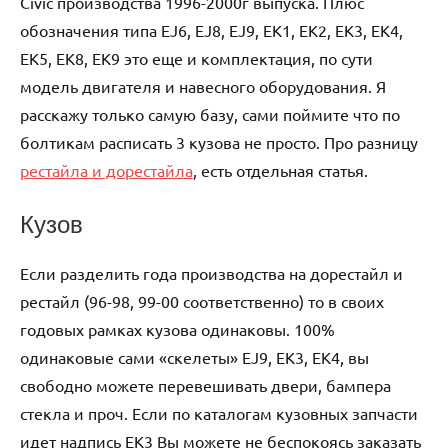
Civic производства 1996-2000г выпуска. Плюс
обозначения типа EJ6, EJ8, EJ9, EK1, EK2, EK3, EK4,
EK5, EK8, EK9 это еще и комплектация, по сути
модель двигателя и навесного оборудования. Я
расскажу только самую базу, сами поймите что по
болтикам расписать 3 кузова не просто. Про разницу
рестайла и дорестайла
, есть отдельная статья.
Кузов
Если разделить года производства на дорестайл и
рестайл (96-98, 99-00 соответственно) то в своих
годовых рамках кузова одинаковы. 100%
одинаковые сами «скелеты» EJ9, EK3, EK4, вы
свободно можете перевешивать двери, бампера
стекла и проч. Если по каталогам кузовных запчасти
идет надпись EK3 Вы можете не беспокоясь заказать