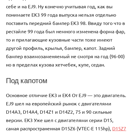
себе и на EJ9. Ну конечно учитывая год, как вы
понимаете EK3 99 года выпуска нельзя отдельно
поставить передний бампер EK3 98. Ввиду того что в
рестайле 99 года был немного изменена форма фар,
то и прилагающие кузовные части тоже имеют
другой профиль, крылья, бампер, капот. Задний
бампер взаимозаменяемый не смотря на год (96-00)
но в пределах кузова хетчебек, купе, седан.
Под капотом
Основное отличие EK3 и EK4 От EJ9 — это двигатель.
EJ9 шел на европейский рынок с двигателями
D14A3, D14A4, D14Z1 и D14Z2, 75 и 90 сильные
версии. EK3 Уже шел с двигателями серии D15,
самая распространенная D15Z6 (VTEC-E 115hp),
D15Z7