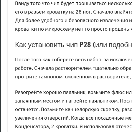
Ввиду того что чип будет прошиваться несколько
его в разъем кроватку на 28 ног. Сначало впайят
Для более удобного и безопасного извлечения и
кроватки по микросхему нет то просто проденьт
Как установить чип P28 (или подобно
После того как соберете весь набор, за исключе
работе. Сначала растворителем тщательно обра
протрите тампоном, смоченном в растворителе, у
Разогрейте хорошо паяльник, возьмите флюс или
запаянным местом и нагрейте паяльником. После
останется. Возьмите канцелярскую скрепку, разо
увеличения отверстий. Когда все посадочные мест
Конденсатора, 2 кроватки. Я использовал отеч