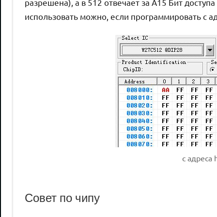
разрешена), а в 512 отвечает за A15 Бит доступ
использовать можно, если программировать с а
с адреса 
Совет по чипу