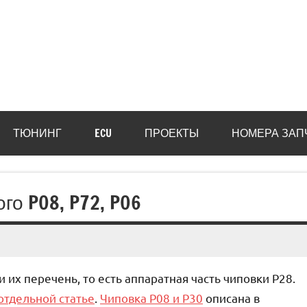
ТЮНИНГ
ECU
ПРОЕКТЫ
НОМЕРА ЗАП
го P08, P72, P06
их перечень, то есть аппаратная часть чиповки P28.
отдельной статье
.
Чиповка P08 и P30
описана в