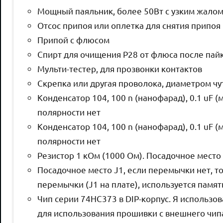
Мощный паяльник, более 50Вт с узким жалом
Отсос припоя или оплетка для снятия припоя
Припой с флюсом
Спирт для очищения P28 от флюса после пай
Мульти-тестер, для прозвонки контактов
Скрепка или другая проволока, диаметром чу
Конденсатор 104, 100 n (нанофарад), 0.1 uF 
полярности нет
Конденсатор 104, 100 n (нанофарад), 0.1 uF 
полярности нет
Резистор 1 кОм (1000 Ом). Посадочное место
Посадочное место J1, если перемычки нет, то
перемычки (J1 на плате), используется памя
Чип серии 74HC373 в DIP-корпус. Я исполь
для использования прошивки с внешнего чип