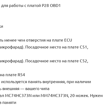
 для работы с платой P28 OBD1
ки
ть менее чем отверстия на плате ECU
(микрофарад). Посадочное место на плате C51,
(микрофарад). Посадочное место на плате C52,
 на плате R54
 используется память внутренняя, при наличии
ть внешняя — вашего чипа
зовал MC74HC373N или MM74HC373N, 20 ножек. Нужен
а памяти