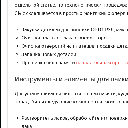
отдельной статье, но технологически процедура
Civic складывается в простых монтажных операц
Закупка деталей для чиповки OBD1 P28, макс
Очистка платы от лака с обеих сторон
Очистка отверстий на плате для посадки дет
Запайка новых деталей
Прошивка чипа памяти
параллельным прогр
Инструменты и элементы для пайки
Для устанавливания чипов внешней памяти, куд
понадобятся следующие компоненты, можно найт
Растворитель лаков, обработайте им поверхн
лака