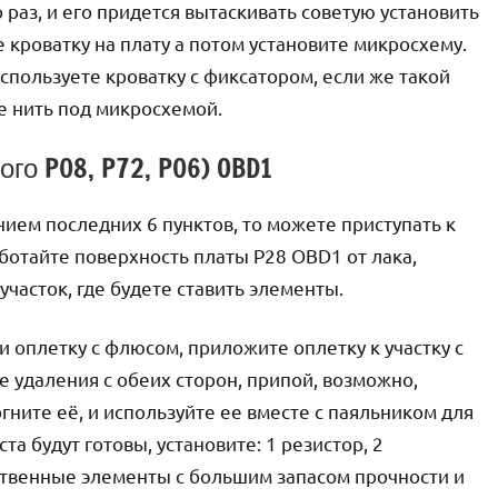
 раз, и его придется вытаскивать советую установить
е кроватку на плату а потом установите микросхему.
спользуете кроватку с фиксатором, если же такой
е нить под микросхемой.
го P08, P72, P06) OBD1
нием последних 6 пунктов, то можете приступать к
ботайте поверхность платы P28 OBD1 от лака,
часток, где будете ставить элементы.
 оплетку с флюсом, приложите оплетку к участку с
 удаления с обеих сторон, припой, возможно,
гните её, и используйте ее вместе с паяльником для
а будут готовы, установите: 1 резистор, 2
ественные элементы с большим запасом прочности и