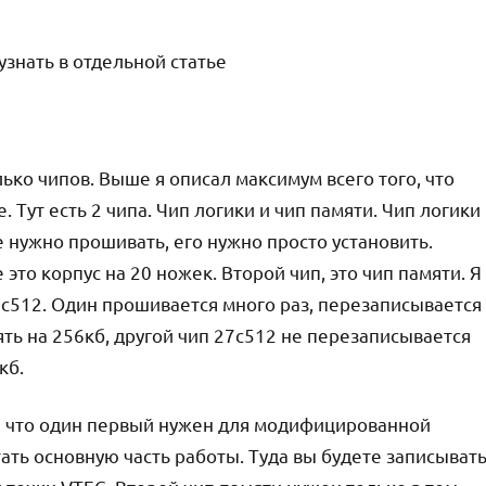
узнать в отдельной статье
ько чипов. Выше я описал максимум всего того, что
Тут есть 2 чипа. Чип логики и чип памяти. Чип логики
е нужно прошивать, его нужно просто установить.
то корпус на 20 ножек. Второй чип, это чип памяти. Я
27c512. Один прошивается много раз, перезаписывается
ть на 256кб, другой чип 27c512 не перезаписывается
кб.
ю, что один первый нужен для модифицированной
тать основную часть работы. Туда вы будете записыват