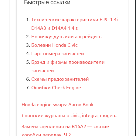
Быстрые ссылки
Технические характеристики EJ9: 1.4i
D14A3 и D14A4 1.4is
Новичку: дуть или апгрейдить
Болезни Honda Civic
Парт номера запчастей
Брэнд и фирмы производители
запчастей
Схемы предохранителей
Ошибки Check Engine
Honda engine swaps: Aaron Bonk
Японские журналы о civic, integra, mugen..
Замена сцепления на B16A2 — снятие
коробки передач. Ч.2