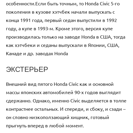
особенности.Если быть точным, то Honda Civic 5-го
поколения в кузове хэтчбек начали выпускать с
конца 1991 года, первый седан выпустили в 1992
году, а купе в 1993-м. Кроме этого, версия купе
производилась только на заводе Honda в США, тогда
как хэтчбеки и седаны выпускали в Японии, США,
Канаде и др. заводах Honda
ЭКСТЕРЬЕР
Внешний вид пятого Honda Civic как и основной
массы японских автомобилей 90-х годов выглядит
сдержанно. Однако, именно Civic выделяется в толпе
контрастнее остальных. И спереди, и сбоку, и сзади –
он словно низкоползающий хищник, готовый
прыгнуть вперед в любой момент.