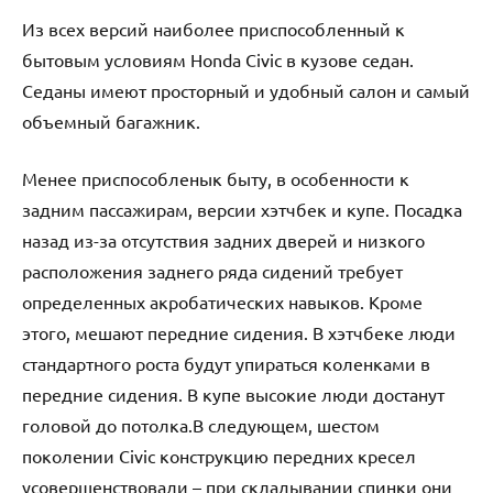
Из всех версий наиболее приспособленный к
бытовым условиям Honda Сivic в кузове седан.
Седаны имеют просторный и удобный салон и самый
объемный багажник.
Менее приспособленык быту, в особенности к
задним пассажирам, версии хэтчбек и купе. Посадка
назад из-за отсутствия задних дверей и низкого
расположения заднего ряда сидений требует
определенных акробатических навыков. Кроме
этого, мешают передние сидения. В хэтчбеке люди
стандартного роста будут упираться коленками в
передние сидения. В купе высокие люди достанут
головой до потолка.В следующем, шестом
поколении Civic конструкцию передних кресел
усовершенствовали – при складывании спинки они