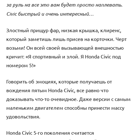
за руль на все это вам будет просто наплевать.
Civic быстрый и очень интересный…
Злостный прищур фар, низкая крышка, клиренс,
который заметишь лишь присев на корточки. Черт
возьми! Он вcей своей вызывающей внешностью
кричит: «Я спортивный и злой. Я Honda Civic под
номером 5!»
Говорить об эмоциях, которые получаешь от
вождения пятым Honda Civic, все равно что
доказывать что-то очевидное. Даже версии с самым
маленьким двигателем способны принести массу
удовольствия.
Honda Civic 5-го поколения считается