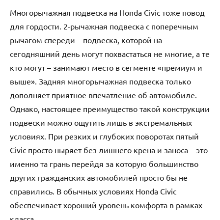
Многорычажная подвеска на Honda Civic тоже повод
для гордости. 2-рычажная подвеска с поперечным
рычагом спереди – подвеска, которой на
сегодняшний день могут похвастаться не многие, а те
кто могут – занимают место в сегменте «премиум и
выше». Задняя многорычажная подвеска только
дополняет приятное впечатление об автомобиле.
Однако, настоящее преимущество такой конструкции
подвески можно ощутить лишь в экстремальных
условиях. При резких и глубоких поворотах пятый
Civic просто ныряет без лишнего крена и заноса – это
именно та грань перейдя за которую большинство
других гражданских автомобилей просто бы не
справились. В обычных условиях Honda Civic
обеспечивает хороший уровень комфорта в рамках
класса.