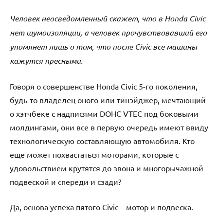
Человек неосведомленный скажет, что в Honda Civic
нет шумоизоляции, а человек прочувствовавший его
упомянет лишь о том, что после Civic все машины
кажутся пресными.
Говоря о совершенстве Honda Civic 5-го поколения,
будь-то владелец оного или тинэйджер, мечтающий
о хэтчбеке с надписями DOHC VTEC под боковыми
молдингами, они все в первую очередь имеют ввиду
технологическую составляющую автомобиля. Кто
еще может похвастаться моторами, которые с
удовольствием крутятся до звона и многорычажной
подвеской и спереди и сзади?
Да, основа успеха пятого Civic – мотор и подвеска.