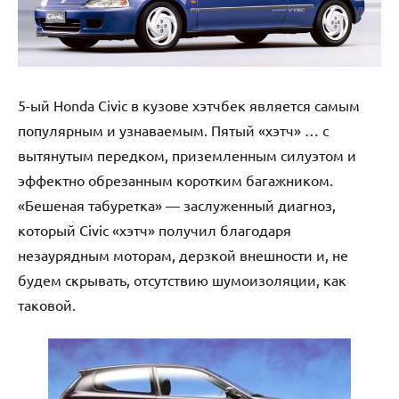
5-ый Honda Civic в кузове хэтчбек является самым
популярным и узнаваемым. Пятый «хэтч» … с
вытянутым передком, приземленным силуэтом и
эффектно обрезанным коротким багажником.
«Бешеная табуретка» — заслуженный диагноз,
который Civic «хэтч» получил благодаря
незаурядным моторам, дерзкой внешности и, не
будем скрывать, отсутствию шумоизоляции, как
таковой.