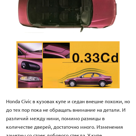
Honda Civic в кузовах купе и седан внешне похожи, но
до тех пор пока не обращать внимание на детали. И
различий между ними, помимо разницы в
количестве дверей, достаточно много. Изменения
заметны со стоек лобового стекла. У купе