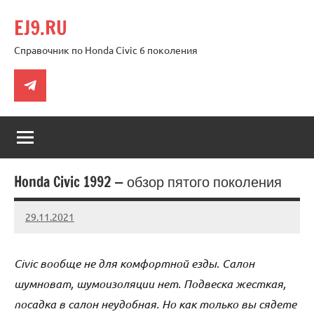
Перейти
EJ9.RU
к
содержимому
Справочник по Honda Civic 6 поколения
Telegram
Honda Civic 1992 — обзор пятого поколения
29.11.2021
Crew
Нет
комментариев
Civic вообще не для комфортной езды. Салон
шумноват, шумоизоляции нет. Подвеска жесткая,
посадка в салон неудобная. Но как только вы сядете