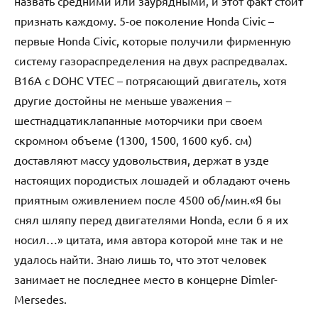
назвать средними или заурядными, и этот факт стоит
признать каждому. 5-ое поколение Honda Civic –
первые Honda Civic, которые получили фирменную
систему газораспределения на двух распредвалах.
B16A с DOHC VTEC – потрясающий двигатель, хотя
другие достойны не меньше уважения –
шестнадцатиклапанные моторчики при своем
скромном объеме (1300, 1500, 1600 куб. см)
доставляют массу удовольствия, держат в узде
настоящих породистых лошадей и обладают очень
приятным оживлением после 4500 об/мин.«Я бы
снял шляпу перед двигателями Honda, если б я их
носил…» цитата, имя автора которой мне так и не
удалось найти. Знаю лишь то, что этот человек
занимает не последнее место в концерне Dimler-
Mersedes.