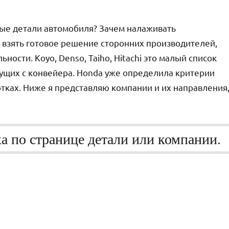
рые детали автомобиля? Зачем налаживать
 взять готовое решение сторонних производителей,
ности. Koyo, Denso, Taiho, Hitachi это малый список
ущих с конвейера. Honda уже определила критерии
ботках. Ниже я представляю компании и их направления
.
а по странице детали или компании.