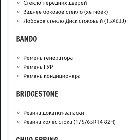
Стекло передних дверей
Заднее боковое стекло (хетчбек)
Лобовое стекло Диск стоковый (15X6JJ)
BANDO
Ремень генератора
Ремень ГУР
Ремень кондиционера
BRIDGESTONE
Резина докатки-запаски
Резина колес стока (175/65R14 82H)
CHUO SPRING