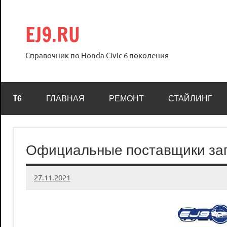
Перейти
к
EJ9.RU
содержимому
Справочник по Honda Civic 6 поколения
TG
ГЛАВНАЯ
РЕМОНТ
СТАЙЛИНГ
Официальные поставщики зап
27.11.2021
Crew
Нет
комментариев