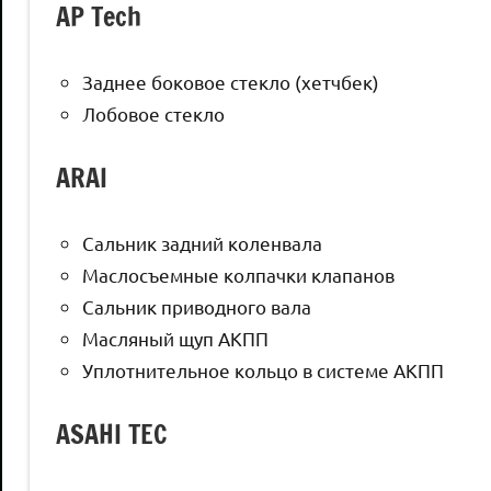
AP Tech
Заднее боковое стекло (хетчбек)
Лобовое стекло
ARAI
Сальник задний коленвала
Маслосъемные колпачки клапанов
Сальник приводного вала
Масляный щуп АКПП
Уплотнительное кольцо в системе АКПП
ASAHI TEC