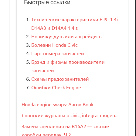
Быстрые ссылки
Технические характеристики EJ9: 1.4i
D14A3 и D14A4 1.4is
Новичку: дуть или апгрейдить
Болезни Honda Civic
Парт номера запчастей
Брэнд и фирмы производители
запчастей
Схемы предохранителей
Ошибки Check Engine
Honda engine swaps: Aaron Bonk
Японские журналы о civic, integra, mugen..
Замена сцепления на B16A2 — снятие
коробки передач. Ч.2