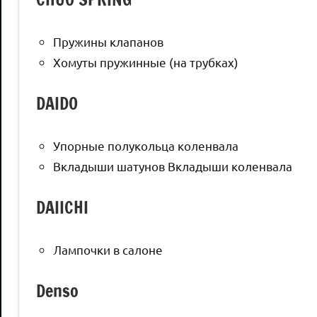
Пружины клапанов
Хомуты пружинные (на трубках)
DAIDO
Упорные полукольца коленвала
Вкладыши шатунов Вкладыши коленвала
DAIICHI
Лампочки в салоне
Denso