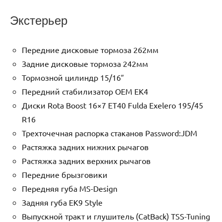
Экстерьер
Передние дисковые тормоза 262мм
Задние дисковые тормоза 242мм
Тормозной цилиндр 15/16″
Передний стабилизатор OEM EK4
Диски Rota Boost 16×7 ET40 Fulda Exelero 195/45
R16
Трехточечная распорка стаканов Password:JDM
Растяжка задних нижних рычагов
Растяжка задних верхних рычагов
Передние брызговики
Передняя губа MS-Design
Задняя губа EK9 Style
Выпускной тракт и глушитель (CatBack) TSS-Tuning