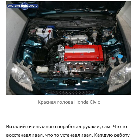
Красная голова Honda Civic
Виталий очень много поработал руками, сам. Что то
восстанавливал, что то устанавливал. Каждую работу