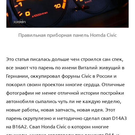
Правильная приборная панель Homda Civic
Это статья писалась дольше чем строился сам спек,
все знают что парень по имени Виталий живущий в
Германии, оккупировал форумы Civic в России и
покорил своим проектом многие сердца. Отличные
фотографии не менее отличной истории постройки
автомобиля сыпались чуть ли не каждую неделю,
новые работы, новая запчасть, новая идея. Этот
парень скрупулезно и методично сделал свап D14A3
на B16A2. Свап Honda Civic о котором многие
слышали, многие советовали при ремонте D14, и