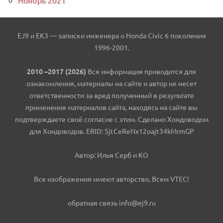
Ноябрь 2021
EJ9 и EK3 — записки инженера о Honda Civic 6 поколения
1996-2001.
2010 –2017 (2026)
Вся информация приводится для
ознакомления, материалы на сайте и автор не несет
ответственности за вред полученный в результате
применения материалов сайта, находясь на сайте вы
подтверждаете своё согласие с этим. Сделано Хондоводом
для Хондоводов. ERID: 5jtCeReNx12oajt34kMrmGP
Автор: Илья Серб и КО
Все изображения имеют авторство, Всем VTEC!
обратная связь info@ej9.ru