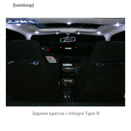
(twinloop)
Задние кресла с Integra Type-R