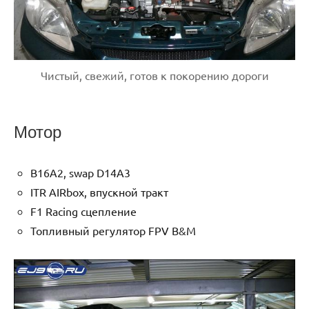
Чистый, свежий, готов к покорению дороги
Мотор
B16A2, swap D14A3
ITR AIRbox, впускной тракт
F1 Racing сцепление
Топливный регулятор FPV B&M