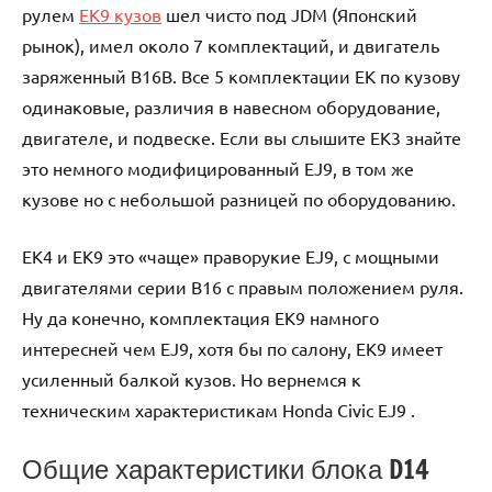
рулем
EK9 кузов
шел чисто под JDM (Японский
рынок), имел около 7 комплектаций, и двигатель
заряженный B16B. Все 5 комплектации EK по кузову
одинаковые, различия в навесном оборудование,
двигателе, и подвеске. Если вы слышите EK3 знайте
это немного модифицированный EJ9, в том же
кузове но с небольшой разницей по оборудованию.
EK4 и EK9 это «чаще» праворукие EJ9, с мощными
двигателями серии B16 с правым положением руля.
Ну да конечно, комплектация EK9 намного
интересней чем EJ9, хотя бы по салону, EK9 имеет
усиленный балкой кузов. Но вернемся к
техническим характеристикам Honda Civic EJ9 .
Общие характеристики блока D14