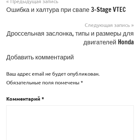
Навигация
Предыдущая запись
Ошибка и халтура при свапе 3-Stage VTEC
по
записям
Следующая запись
Дроссельная заслонка, типы и размеры для
двигателей Honda
Добавить комментарий
Ваш адрес email не будет опубликован.
Обязательные поля помечены
*
Комментарий
*