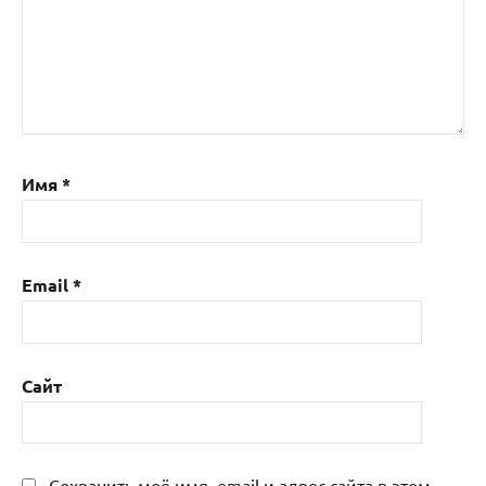
Имя
*
Email
*
Сайт
Сохранить моё имя, email и адрес сайта в этом