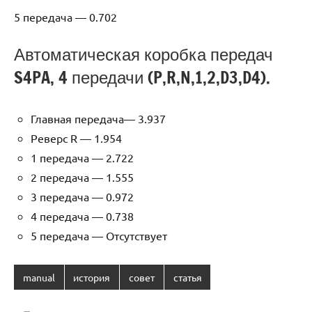
5 передача — 0.702
Автоматическая коробка передач
S4PA, 4 передачи (P,R,N,1,2,D3,D4).
Главная передача— 3.937
Реверс R — 1.954
1 передача — 2.722
2 передача — 1.555
3 передача — 0.972
4 передача — 0.738
5 передача — Отсутствует
manual
история
совет
статья