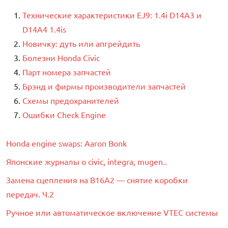
Технические характеристики EJ9: 1.4i D14A3 и
D14A4 1.4is
Новичку: дуть или апгрейдить
Болезни Honda Civic
Парт номера запчастей
Брэнд и фирмы производители запчастей
Схемы предохранителей
Ошибки Check Engine
Honda engine swaps: Aaron Bonk
Японские журналы о civic, integra, mugen..
Замена сцепления на B16A2 — снятие коробки
передач. Ч.2
Ручное или автоматическое включение VTEC системы