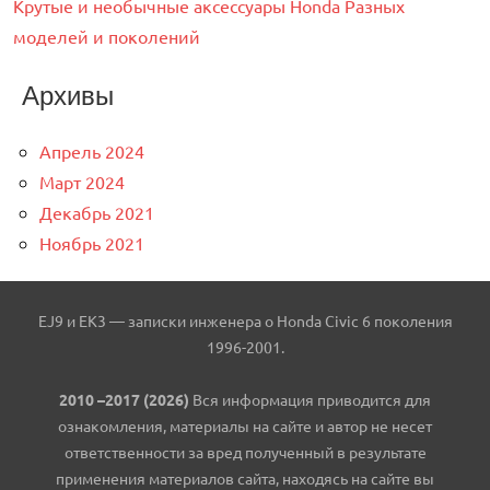
Крутые и необычные аксессуары Honda Разных
моделей и поколений
Архивы
Апрель 2024
Март 2024
Декабрь 2021
Ноябрь 2021
EJ9 и EK3 — записки инженера о Honda Civic 6 поколения
1996-2001.
2010 –2017 (2026)
Вся информация приводится для
ознакомления, материалы на сайте и автор не несет
ответственности за вред полученный в результате
применения материалов сайта, находясь на сайте вы