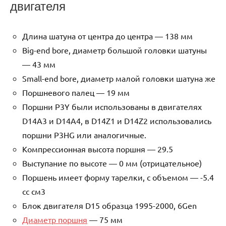
двигателя
Длина шатуна от центра до центра — 138 мм
Big-end bore, диаметр большой головки шатуны
— 43 мм
Small-end bore, диаметр малой головки шатуна же
Поршневого палец — 19 мм
Поршни P3Y были использованы в двигателях
D14A3 и D14A4, в D14Z1 и D14Z2 использовались
поршни P3HG или аналогичные.
Компрессионная высота поршня — 29.5
Выступание по высоте — 0 мм (отрицательное)
Поршень имеет форму тарелки, с объемом — -5.4
cc см3
Блок двигателя D15 образца 1995-2000, 6Gen
Диаметр поршня
— 75 мм