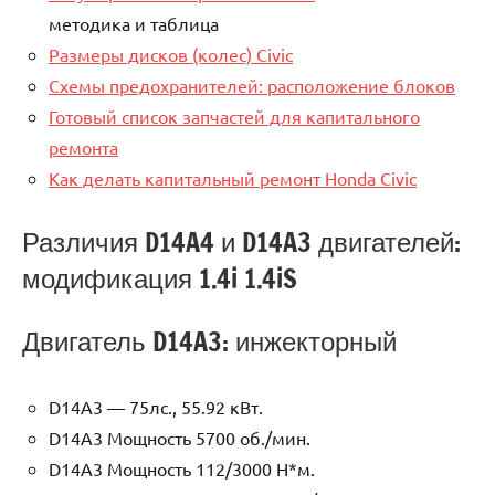
методика и таблица
Размеры дисков (колес) Civic
Схемы предохранителей: расположение блоков
Готовый список запчастей для капитального
ремонта
Как делать капитальный ремонт Honda Civic
Различия D14A4 и D14A3 двигателей:
модификация 1.4i 1.4iS
Двигатель D14A3: инжекторный
D14A3 — 75лс., 55.92 кВт.
D14A3 Мощность 5700 об./мин.
D14A3 Мощность 112/3000 Н*м.