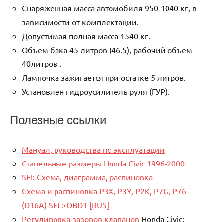
Снаряженная масса автомобиля 950-1040 кг, в
зависимости от комплектации.
Допустимая полная масса 1540 кг.
Объем бака 45 литров (46.5), рабочий объем
40литров .
Лампочка зажигается при остатке 5 литров.
Установлен гидроусилитель руля (ГУР).
Полезные ссылки
Мануал, руководства по эксплуатации
Стапельные размеры Honda Civic 1996-2000
SFI: Схема, диаграмма, распиновка
Схема и распиновка P3X, P3Y, P2K, P7G, P76
(D16A) SFI->OBD1 [RUS]
Регулировка зазоров клапанов
Honda Civic: