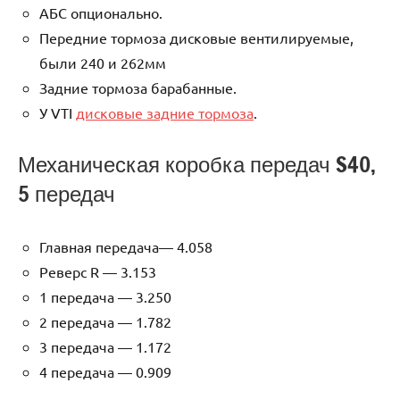
АБС опционально.
Передние тормоза дисковые вентилируемые,
были 240 и 262мм
Задние тормоза барабанные.
У VTI
дисковые задние тормоза
.
Механическая коробка передач S40,
5 передач
Главная передача— 4.058
Реверс R — 3.153
1 передача — 3.250
2 передача — 1.782
3 передача — 1.172
4 передача — 0.909