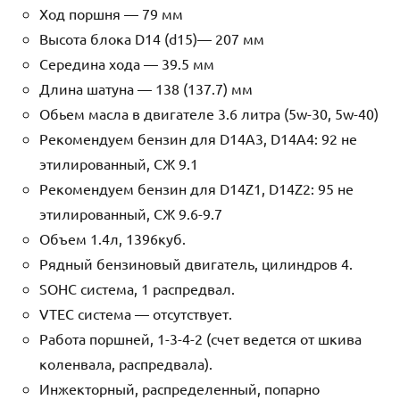
Ход поршня — 79 мм
Высота блока D14 (d15)— 207 мм
Середина хода — 39.5 мм
Длина шатуна — 138 (137.7) мм
Обьем масла в двигателе 3.6 литра (5w-30, 5w-40)
Рекомендуем бензин для D14A3, D14A4: 92 не
этилированный, СЖ 9.1
Рекомендуем бензин для D14Z1, D14Z2: 95 не
этилированный, СЖ 9.6-9.7
Объем 1.4л, 1396куб.
Рядный бензиновый двигатель, цилиндров 4.
SOHC система, 1 распредвал.
VTEC система — отсутствует.
Работа поршней, 1-3-4-2 (счет ведется от шкива
коленвала, распредвала).
Инжекторный, распределенный, попарно