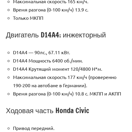
Максимальная скорость 165 км/ч.
Время разгона (0-100 км/ч) 13.9 с.
Только МКПП
Двигатель D14A4: инжекторный
D14A4 — 90лс., 67.11 кВт.
D14A4 Мощность 6400 об./мин.
D14A4 Крутящий момент 120/4800 Н*м.
Максимальная скорость 177 км/ч (проверенно
190-200 на автобане в Германии).
Время разгона (0-100 км/ч) 10.8 с. МКПП и АКПП
Ходовая часть Honda Civic
Привод передний.