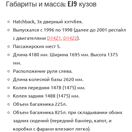
Габариты и масса: EJ9 кузов
Hatchback, 3х дверный хэтчбек.
Выпускался с 1996 по 1998 (далее до 2001 рестайл
с двигателями
D14Z1, D14Z2
).
Пассажирских мест 5.
Длина 4180 мм. Ширина 1695 мм. Высота 1375
мм.
Расположение руля слева.
Длина колесной базы 2620 мм.
Колея передняя 1478 (1475) мм.
Колея задняя 1488 (1475) мм.
Объем багажника 225л.
Объем багажника 825л. при складывании обоих
задних сидений (передний бампер, капот, и
коробки с фарами влезают легко).