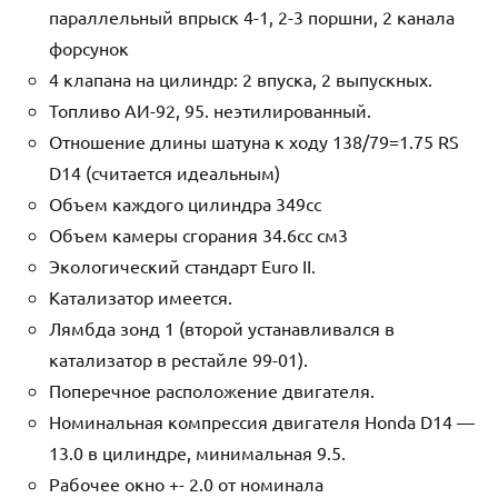
параллельный впрыск 4-1, 2-3 поршни, 2 канала
форсунок
4 клапана на цилиндр: 2 впуска, 2 выпускных.
Топливо АИ-92, 95. неэтилированный.
Отношение длины шатуна к ходу 138/79=1.75 RS
D14 (считается идеальным)
Объем каждого цилиндра 349cc
Объем камеры сгорания 34.6cc см3
Экологический стандарт Euro II.
Катализатор имеется.
Лямбда зонд 1 (второй устанавливался в
катализатор в рестайле 99-01).
Поперечное расположение двигателя.
Номинальная компрессия двигателя Honda D14 —
13.0 в цилиндре, минимальная 9.5.
Рабочее окно +- 2.0 от номинала