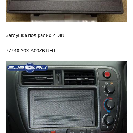
Заглушка под радио 2 DIN
77240-S0X-A00ZB NH1L