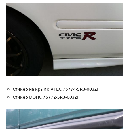
Стикер на крыло VTEC 75774-SR3-003ZF
Стикер DOHC 75772-SR3-003ZF