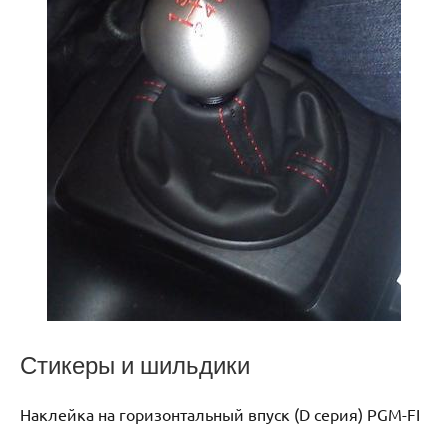
Стикеры и шильдики
Наклейка на горизонтальный впуск (D серия) PGM-FI