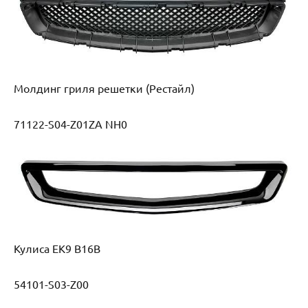
Молдинг гриля решетки (Рестайл)
71122-S04-Z01ZA NH0
Кулиса EK9 B16B
54101-S03-Z00