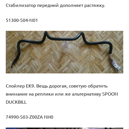
Стабилизатор передний дополняет растяжку.
51300-S04-N01
Спойлер EK9. Вещь дорогая, советую обратить
внимание на реплики или же альтернативу SPOON
DUCKBILL
74990-S03-Z00ZA NH0