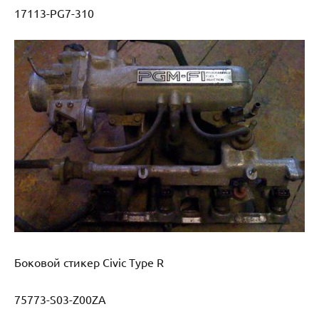
17113-PG7-310
Боковой стикер Civic Type R
75773-S03-Z00ZA