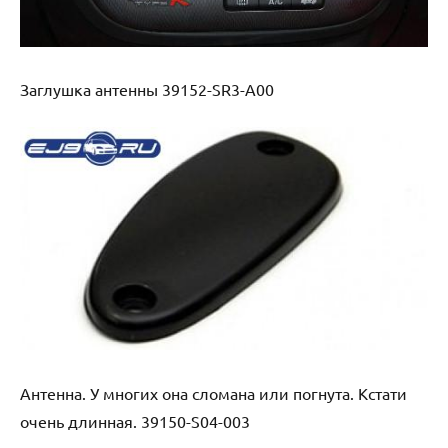
Заглушка антенны 39152-SR3-A00
Антенна. У многих она сломана или погнута. Кстати
очень длинная. 39150-S04-003