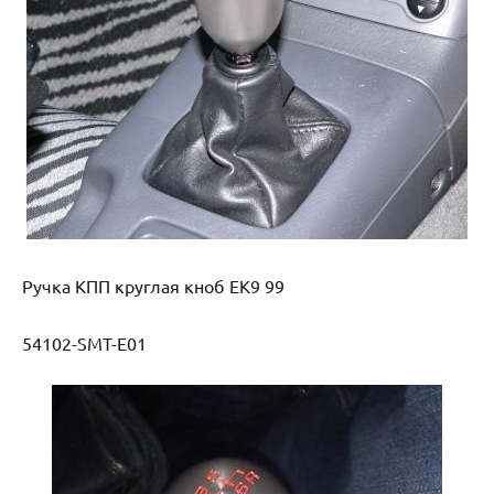
Ручка КПП круглая кноб EK9 99
54102-SMT-E01