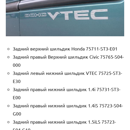
Задний верхний шильдик Honda 75711-ST3-E01
Задний правый Верхний шильдик Civic 75765-S04-
000
Задний левый нижний шильдик VTEC 75725-ST3-
E30
Задний правый нижний шильдик 1.4i 75731-ST3-
E00
Задний правый нижний шильдик 1.4iS 75723-S04-
G00
Задний правый нижний шильдик 1.5iLS 75723-
S04-G10