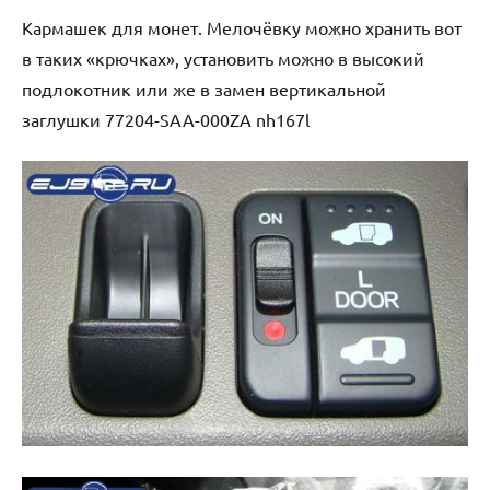
Кармашек для монет. Мелочёвку можно хранить вот
в таких «крючках», установить можно в высокий
подлокотник или же в замен вертикальной
заглушки 77204-SAA-000ZA nh167l