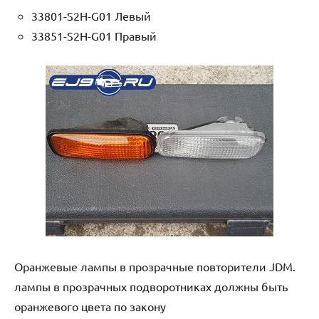
33801-S2H-G01 Левый
33851-S2H-G01 Правый
Оранжевые лампы в прозрачные повторители JDM.
лампы в прозрачных подворотниках должны быть
оранжевого цвета по закону