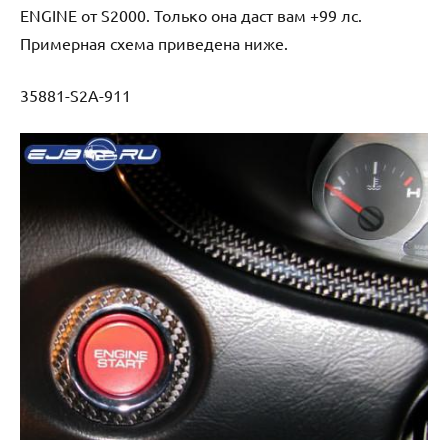
ENGINE от S2000. Только она даст вам +99 лс.
Примерная схема приведена ниже.
35881-S2A-911