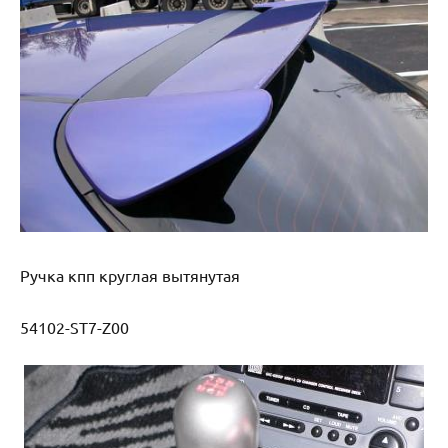
Ручка кпп круглая вытянутая
54102-ST7-Z00