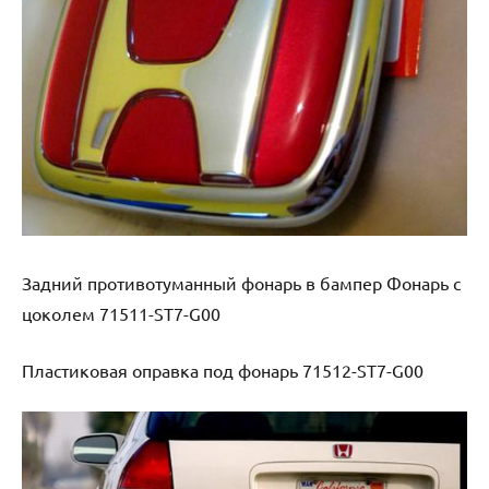
Задний противотуманный фонарь в бампер Фонарь с
цоколем 71511-ST7-G00
Пластиковая оправка под фонарь 71512-ST7-G00