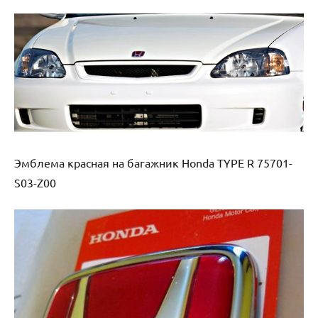
Эмблема красная на багажник Honda TYPE R 75701-
S03-Z00