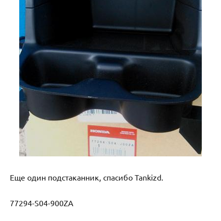
Еще один подстаканник, спасибо Tankizd.
77294-S04-900ZA