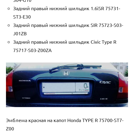
Задний правый нижний шильдик 1.6iSR 75731-
ST3-E30
Задний правый нижний шильдик SIR 75723-S03-
J01ZB
Задний правый нижний шильдик Civic Type R
75717-S03-Z00ZA
Эмблема красная на капот Honda TYPE R 75700-ST7-
Z00