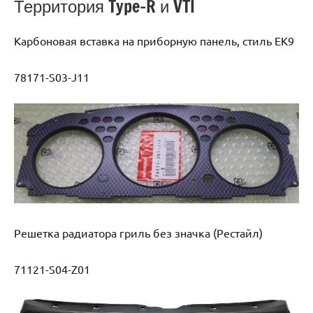
Территория Type-R и VTI
Карбоновая вставка на приборную панель, стиль EK9
78171-S03-J11
Решетка радиатора гриль без значка (Рестайл)
71121-S04-Z01