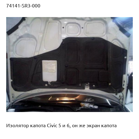
74141-SR3-000
Изолятор капота Civic 5 и 6, он же экран капота