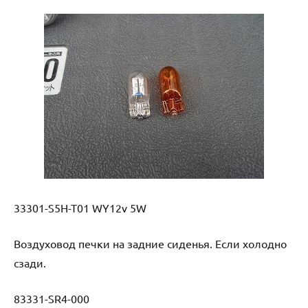
33301-S5H-T01 WY12v 5W
Воздуховод печки на задние сиденья. Если холодно
сзади.
83331-SR4-000