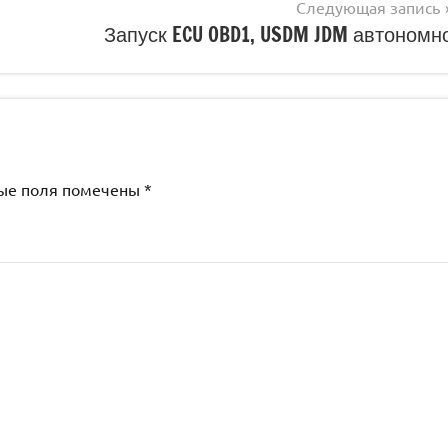
Следующая запись
Запуск ECU OBD1, USDM JDM автономн
ые поля помечены
*