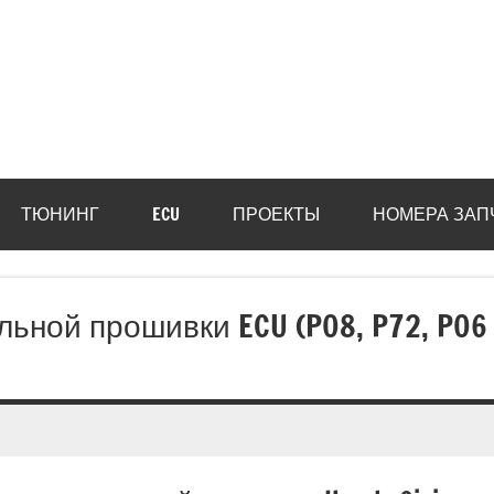
ТЮНИНГ
ECU
ПРОЕКТЫ
НОМЕРА ЗАП
льной прошивки ECU (P08, P72, P06