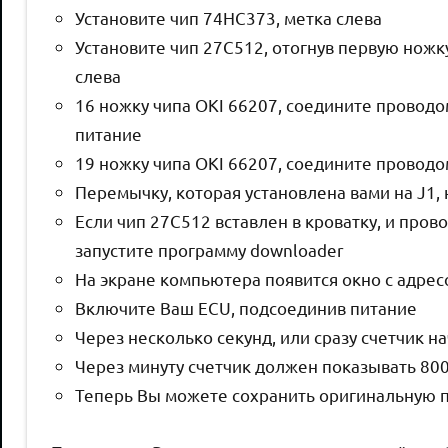
Установите чип 74HC373, метка слева
Установите чип 27C512, отогнув первую ножку 
слева
16 ножку чипа OKI 66207, соедините проводом
питание
19 ножку чипа OKI 66207, соедините проводом
Перемычку, которая установлена вами на J1,
Если чип 27C512 вставлен в кроватку, и про
запустите программу downloader
На экране компьютера появится окно с адрес
Включите Ваш ECU, подсоединив питание
Через несколько секунд, или сразу счетчик н
Через минуту счетчик должен показывать 800
Теперь Вы можете сохранить оригинальную 