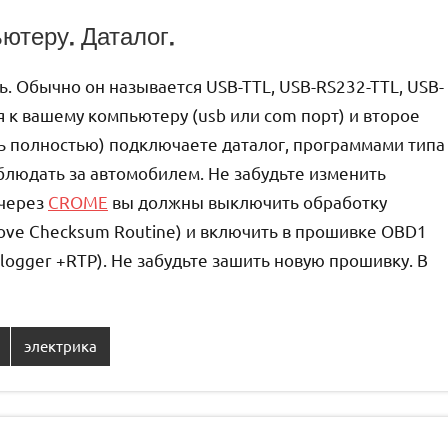
ютеру. Даталог.
. Обычно он называется USB-TTL, USB-RS232-TTL, USB-
 к вашему компьютеру (usb или com порт) и второе
ть полностью) подключаете даталог, программами типа
блюдать за автомобилем. Не забудьте изменить
 через
CROME
вы должны выключить обработку
ove Checksum Routine) и включить в прошивке OBD1
logger +RTP). Не забудьте зашить новую прошивку. В
электрика