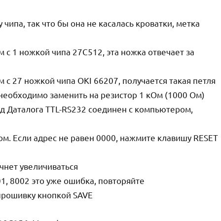
чипа, так что бы она не касалась кроватки, метка
 с 1 ножкой чипа 27C512, эта ножка отвечает за
 с 27 ножкой чипа OKI 66207, получается такая петля
 необходимо заменить на резистор 1 кОм (1000 Ом)
вод Даталога TTL-RS232 соединен с компьютером,
ом. Если адрес не равен 0000, нажмите клавишу RESET
ачнет увеличиваться
1, 8002 это уже ошибка, повторяйте
прошивку кнопкой SAVE