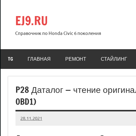
Перейти
к
EJ9.RU
содержимому
Справочник по Honda Civic 6 поколения
TG
ГЛАВНАЯ
РЕМОНТ
СТАЙЛИНГ
P28 Даталог — чтение оригина
OBD1)
28.11.2021
Crew
Нет
комментариев