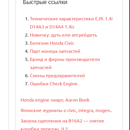
Быстрые ссылки
Технические характеристики EJ9: 1.4i
D14A3 и D14A4 1.4is
Новичку: дуть или апгрейдить
Болезни Honda Civic
Парт номера запчастей
Брэнд и фирмы производители
запчастей
Схемы предохранителей
Ошибки Check Engine
Honda engine swaps: Aaron Bonk
Японские журналы о civic, integra, mugen..
Замена сцепления на B16A2 — снятие
коробки передач. Ч.2