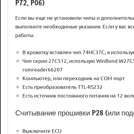
P72, P06)
Если вы еще не установили чипы и дополнительн
выполните необходимые указания. Если у вас вс
работы.
В кроватку вставлен чип 74HC37C, я испол
Чип серии 27C512, использую WinBond W27C5
romreader66207
Компьютер, или переходник на COM порт
Есть преобразователь TTL-RS232
Есть источник постоянного питания на 12 вол
Считывание прошивки P28 (или подо
Выключите ECU