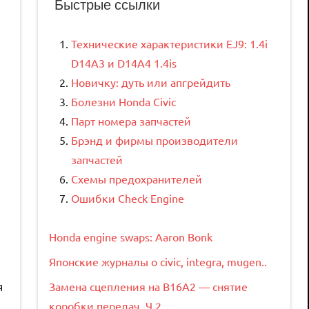
Быстрые ссылки
Технические характеристики EJ9: 1.4i
D14A3 и D14A4 1.4is
Новичку: дуть или апгрейдить
Болезни Honda Civic
Парт номера запчастей
Брэнд и фирмы производители
запчастей
Схемы предохранителей
Ошибки Check Engine
Honda engine swaps: Aaron Bonk
Японские журналы о civic, integra, mugen..
я
Замена сцепления на B16A2 — снятие
коробки передач. Ч.2