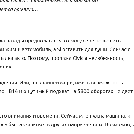
яется причина…
да назад я предполагал, что смогу себе позволить
 жизни автомобиль, а Si оставить для души. Сейчас я
ь два авто. Поэтому, продажа Civic’a неизбежность,
ения.
ождения. Или, по крайней мере, иметь возможность
он B16 и ощутимый подхват на 5800 оборотах не дает
его внимания и времени. Сейчас мне нужна машина, к
лось бы развиваться в других направлениях. Возможно, 