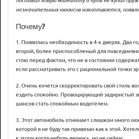
незначительных нюансов накапливается, появл
Почему?
1. Появилась необходимость в 4-х дверях. Два го
второй, более приспособленый для повседневной
стою перед фактом, что не в состоянии содержат
если рассматривать это с рациональной точки зр
2. Очень хочется скорректировать свой стиль в
ездить спокойно. Провоцирующий задиристый зв
шансов стать спокойным водителем.
3. Этот автомобиль отнимает слишком много мо
которой я не буду так привязан как к этой. Хоте
к этому когда-нибудь вернусь, но не сейчас.