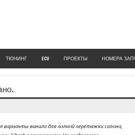
ТЮНИНГ
ECU
ПРОЕКТЫ
НОМЕРА ЗАП
ано.
 варианты винила для полной перетяжки салона,
ны Eibach с занижением. Но когда много