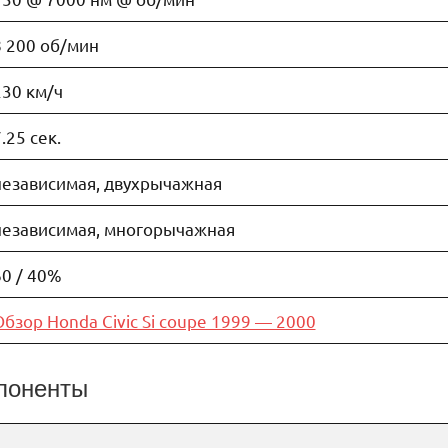
8 200 об/мин
230 км/ч
.25 сек.
независимая, двухрычажная
независимая, многорычажная
60 / 40%
Обзор Honda Civic Si coupe 1999 — 2000
поненты