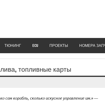
ТЮНИНГ
ECU
ПРОЕКТЫ
НОМЕРА ЗАП
плива, топливные карты
о сам корабль, сколько искусное управление им.» —