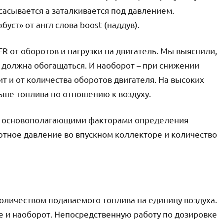
сасывается а заталкивается под давлением.
уст» от англ слова boost (наддув).
R от оборотов и нагрузки на двигатель. Мы выяснили,
ь должна обогащаться. И наоборот – при снижении
ит и от количества оборотов двигателя. На высоких
льше топлива по отношению к воздуху.
то основополагающими факторами определения
ютное давление во впускном коллекторе и количество
оличеством подаваемого топлива на единицу воздуха.
ше и наоборот. Непосредственную работу по дозировке