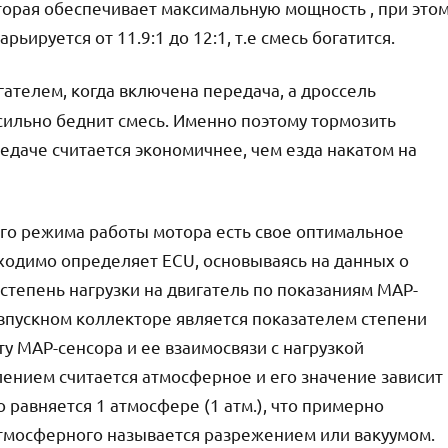
торая обеспечивает максимальную мощность , при это
ьируется от 11.9:1 до 12:1, т.е смесь богатится.
гателем, когда включена передача, а дроссель
 сильно беднит смесь. Именно поэтому тормозить
едаче считается экономичнее, чем езда накатом на
ого режима работы мотора есть свое оптимальное
ходимо определяет ECU, основываясь на данных о
 степень нагрузки на двигатель по показаниям MAP-
 впускном коллекторе является показателем степени
ту MAP-сенсора и ее взаимосвязи с нагрузкой
ением считается атмосферное и его значение зависит
 равняется 1 атмосфере (1 атм.), что примерно
 атмосферного называется разрежением или вакуумом.