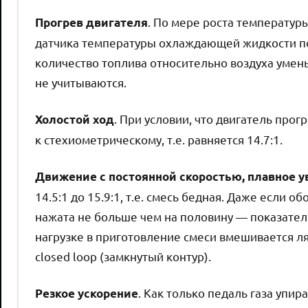
. По мере роста температур
Прогрев двигателя
датчика температуры охлаждающей жидкости пок
количество топлива относительно воздуха умен
не учитываются.
. При условии, что двигатель про
Холостой ход
к стехиометрическому, т.е. равняется 14.7:1.
Движение с постоянной скоростью, плавное у
14.5:1 до 15.9:1, т.е. смесь бедная. Даже если 
нажата не больше чем на половину — показатель
нагрузке в приготовление смеси вмешивается ля
closed loop (замкнутый контур).
. Как только педаль газа упи
Резкое ускорение