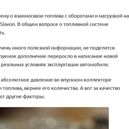
му о взаимосвязи топлива с оборотами и нагрузкой на
 Slavon. В общем вопросе о топливной системе
ть.
очень много полезной информации, не поделится
нируемое дополнение переросло в написание новой
 в реальных условиях эксплуатации автомобиля.
 абсолютное давление во впускном коллекторе
оплива, вернее его количества. А вот за качество
ют другие факторы.