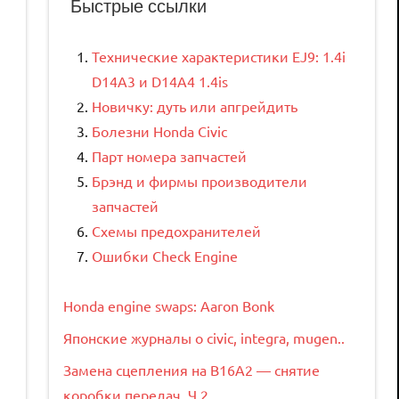
Быстрые ссылки
Технические характеристики EJ9: 1.4i
D14A3 и D14A4 1.4is
Новичку: дуть или апгрейдить
Болезни Honda Civic
Парт номера запчастей
Брэнд и фирмы производители
запчастей
Схемы предохранителей
Ошибки Check Engine
Honda engine swaps: Aaron Bonk
Японские журналы о civic, integra, mugen..
Замена сцепления на B16A2 — снятие
коробки передач. Ч.2