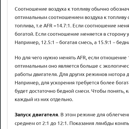
Соотношение воздуха к топливу обычно обозначаю
оптимальным соотношением воздуха к топливу счи
топлива, т.е AFR =14.7:1. Если соотношение мен
богатой. Если соотношение меняется в сторону 
Например, 12.5:1 – богатая смесь, а 15.9:1 – бедн
Но для чего нужно менять AFR, если отношение 
оптимальным оно является больше с экологичес
работы двигателя. Для других режимов мотора 
Например, для ускорения требуется более богат
будет достаточно бедной смеси. Чтобы понять, 
каждый из них отдельно.
. В этом режиме для облегчени
Запуск двигателя
среднем от 2:1 до 12:1. Показания лямбды комп