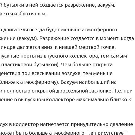
й бутылки в ней создается разрежение, вакуум.
ается избыточным.
о двигателя всегда будет меньше атмосферного
ежение (вакуум). Разряжение создается в момент, когда
индре движется вниз, к низшей мертвой точке.
пускные порты из впускного коллектора, тем самым
 пластиковой бутылкой). Чем больше открыта
действия при всасывании воздуха, тем меньше
ближе к атмосферному). Вакуум наибольший на
и полностью открытой дроссельной заслонке. Т.е. при
ление в выпускном коллекторе максимально близко к
здух в коллектор нагнетается принудительно давление
может быть больше атмосферного, т.е присутствует