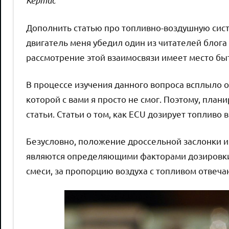
Дополнить статью про топливно-воздушную систе
двигатель меня убедил один из читателей блога
рассмотрение этой взаимосвязи имеет место бы
В процессе изучения данного вопроса всплыло 
которой с вами я просто не смог. Поэтому, пла
статьи. Статьи о том, как ECU дозирует топливо
Безусловно, положение дроссельной заслонки и
являются определяющими факторами дозировки т
смеси, за пропорцию воздуха с топливом отвеча