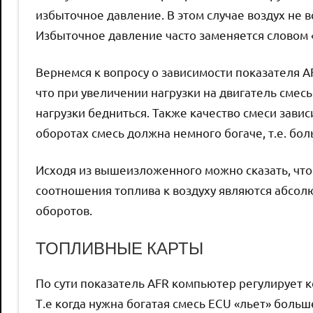
избыточное давление. В этом случае воздух не в
Избыточное давление часто заменяется словом «б
Вернемся к вопросу о зависимости показателя AF
что при увеличении нагрузки на двигатель смес
нагрузки бедниться. Также качество смеси завис
оборотах смесь должна немного богаче, т.е. бо
Исходя из вышеизложенного можно сказать, ч
соотношения топлива к воздуху являются абсол
оборотов.
ТОПЛИВНЫЕ КАРТЫ
По сути показатель AFR компьютер регулирует к
Т.е когда нужна богатая смесь ECU «льет» боль