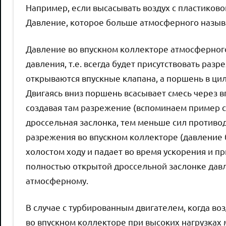
Например, если высасывать воздух с пластиково
Давление, которое больше атмосферного назыв
Давление во впускном коллекторе атмосферног
давления, т.е. всегда будет присутствовать разр
открываются впускные клапана, а поршень в цил
Двигаясь вниз поршень всасывает смесь через в
создавая там разрежение (вспоминаем пример с
дроссельная заслонка, тем меньше сил противо
разрежения во впускном коллекторе (давление 
холостом ходу и падает во время ускорения и пр
полностью открытой дроссельной заслонке дав
атмосферному.
В случае с турбированным двигателем, когда во
во впускном коллекторе при высоких нагрузках 